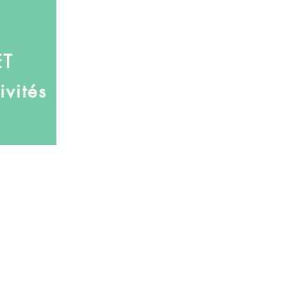
ET
ivités