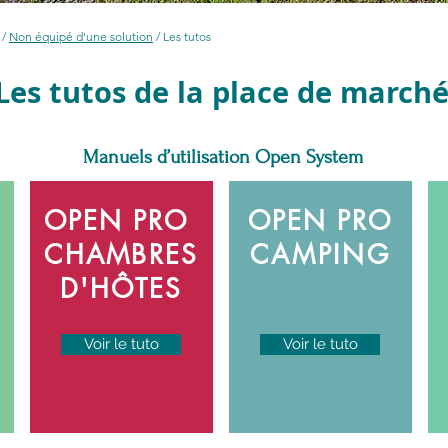
/
Non équipé d'une solution
/ Les tutos
Les tutos de la place de march
Manuels d’utilisation Open System
OPEN PRO
OPEN PRO
CHAMBRES
CAMPING
D'HÔTES
Voir le tuto
Voir le tuto