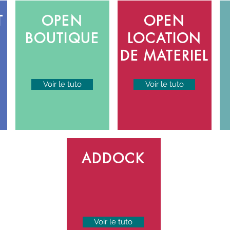
T
OPEN
OPEN
BOUTIQUE
LOCATION
DE MATERIEL
Voir le tuto
Voir le tuto
ADDOCK
Voir le tuto