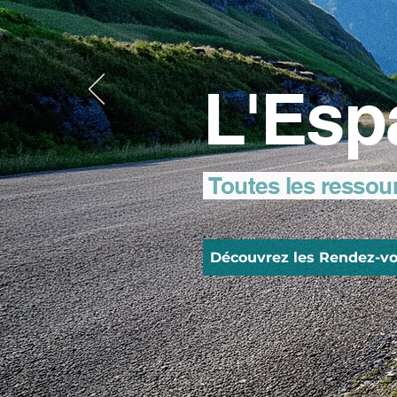
L'Esp
Toutes les ressou
Découvrez les Rendez-vo