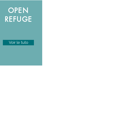
OPEN
REFUGE
Voir le tuto