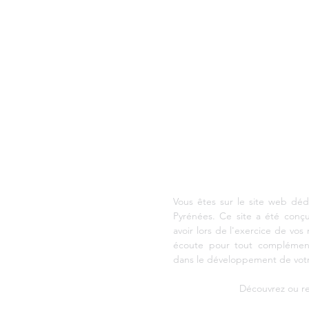
AGENCE DE DEVELOPP
Vous êtes sur le site web déd
Pyrénées. Ce site a été conç
avoir lors de l'exercice de vos 
écoute pour tout complément
dans le développement de votr
Découvrez ou re