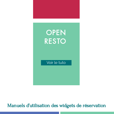
OPEN
RESTO
Voir le tuto
Manuels d’utilisation des widgets de réservation