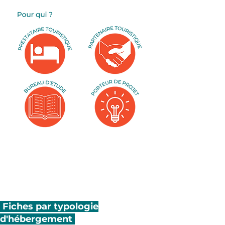
Consultez l'offre touristique de
l'Ariège grâce au
tableau de bord
interactif
Fiches par typologie
d'hébergement