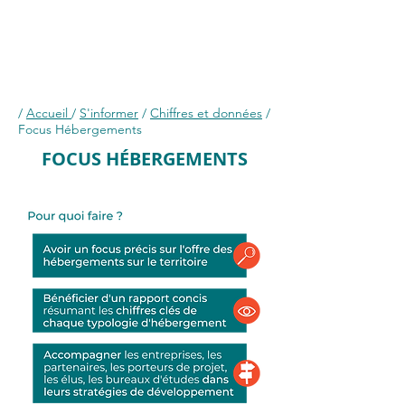
/
Accueil
/
S'informer
/
Chiffres et données
/
Focus Hébergements
FOCUS HÉBERGEMENTS