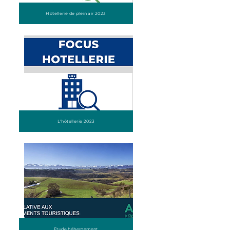
Hôtellerie de plein air 2023
L'hôtellerie 2023
Etude hébergement