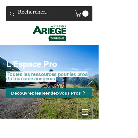
L'Espace Pro
Toutes les ressources pour les pros
du tourisme ariégeois
Découvrez les Rendez-vous Pros