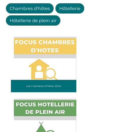
Chambres d'hôtes
Hôtellerie
Hôtellerie de plein air
Les chambres d'hôtes 2024