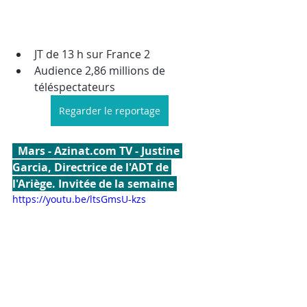
JT de 13 h sur France 2 
Audience 2,86 millions de 
téléspectateurs
Regarder le reportage
  Mars - Azinat.com TV - Justine 
Garcia, Directrice de l'ADT de 
l'Ariège. Invitée de la semaine 
https://youtu.be/ltsGmsU-kzs