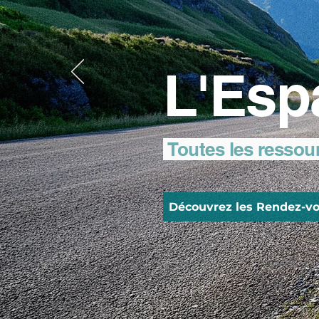
L'Esp
Toutes les ressou
Découvrez les Rendez-vo