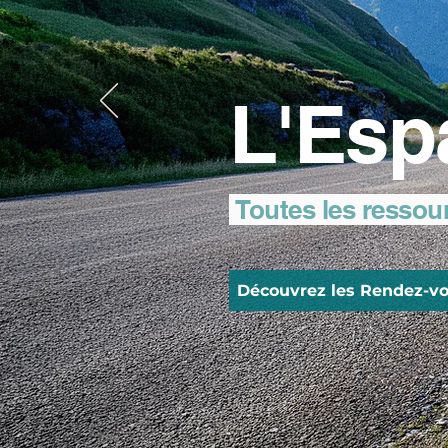
L'Esp
Toutes les ressou
Découvrez les Rendez-vo