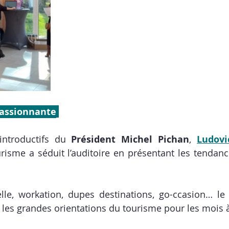
passionnante
introductifs du 
Président Michel Pichan
, 
Ludovi
urisme a séduit l’auditoire en présentant les tendance
cielle, workation, dupes destinations, go-ccasion… le 
les grandes orientations du tourisme pour les mois à 