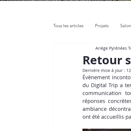
Tous les articles
Projets
Salo
Ariège Pyrénées 
Rendez-vous pro
Web et Rés
Retour s
Dernière mise à jour :
12
Tutos
Place de Marché
Évènement incontou
du Digital Trip a t
communication tou
réponses concrètes
ambiance décontract
ont été accueillis 