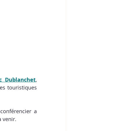
c Dublanchet
, 
s touristiques 
conférencier a 
venir.  