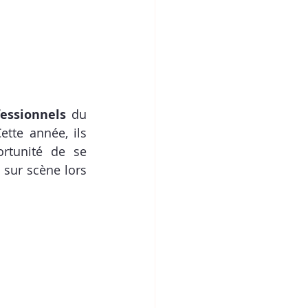
fessionnels
 du 
Cette année, ils 
rtunité de se 
sur scène lors 