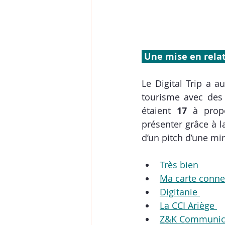
 Une mise en rela
Le Digital Trip a 
tourisme avec des
étaient 
17
 à propo
présenter grâce à l
d’un pitch d’une min
Très bien 
Ma carte conne
Digitanie 
La CCI Ariège 
Z&K Communica