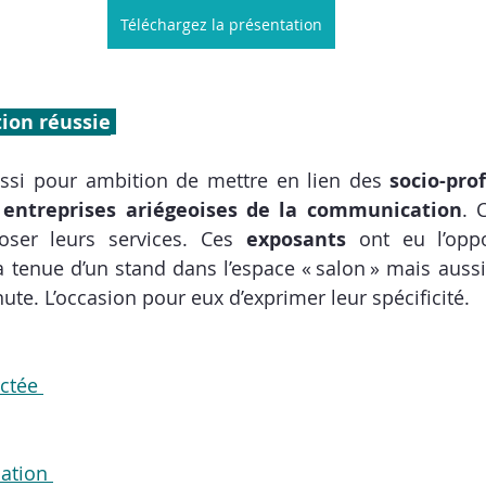
Téléchargez la présentation
tion réussie
aussi pour ambition de mettre en lien des 
socio-pro
 
entreprises ariégeoises de la communication
. 
ser leurs services. Ces
 exposants
 ont eu l’oppo
a tenue d’un stand dans l’espace « salon » mais aussi 
ute. L’occasion pour eux d’exprimer leur spécificité. 
ctée 
tion 