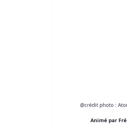
@crédit photo : Ato
Animé par Fré