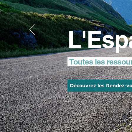
L'Esp
Toutes les ressou
Découvrez les Rendez-vo