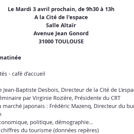
Le Mardi 3 avril prochain, de 9h30 à 13h
A la Cité de l'espace
Salle Altaïr
Avenue Jean Gonord
31000 TOULOUSE
matinée
tés - café d’accueil
e Jean-Baptiste Desbois, Directeur de la Cité de L’esp
minaire par Virginie Rozière, Présidente du CRT 
u marché japonais : Frédéric Mazenq, Directeur du bu
n
conomique, politique, démographie… 
 chiffres du tourisme (données repères)