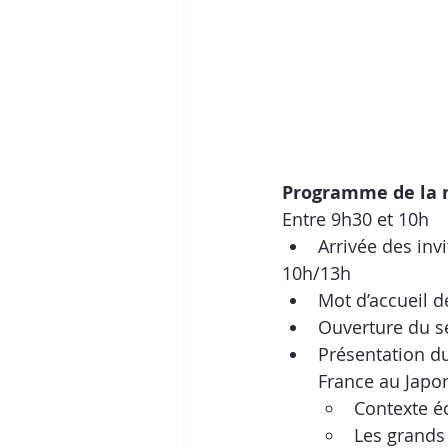
Programme de la 
Entre 9h30 et 10h
Arrivée des invi
10h/13h
Mot d’accueil d
Ouverture du sé
Présentation d
France au Japo
Contexte é
Les grands