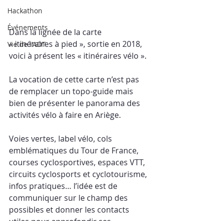
Hackathon
Événements
Dans la lignée de la carte 
« itinéraires à pied », sortie en 2018, 
Vie de l'ADT
voici à présent les « itinéraires vélo ».
La vocation de cette carte n’est pas 
de remplacer un topo-guide mais 
bien de présenter le panorama des 
activités vélo à faire en Ariège.
Voies vertes, label vélo, cols 
emblématiques du Tour de France, 
courses cyclosportives, espaces VTT, 
circuits cyclosports et cyclotourisme, 
infos pratiques… l’idée est de 
communiquer sur le champ des 
possibles et donner les contacts 