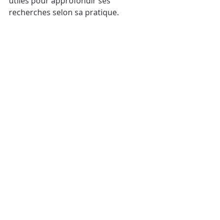
utiles pour approfondir ses 
recherches selon sa pratique.