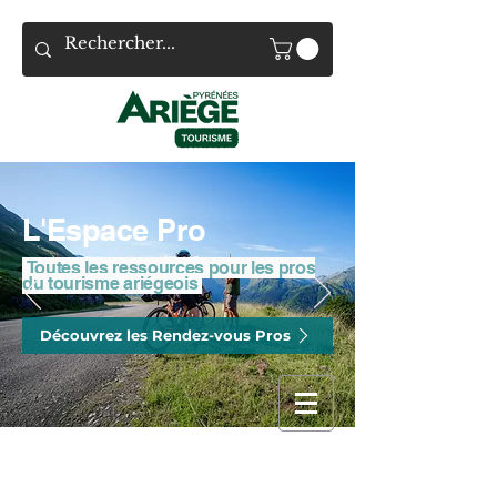
L'Espace Pro
Toutes les ressources pour les pros
du tourisme ariégeois
Découvrez les Rendez-vous Pros