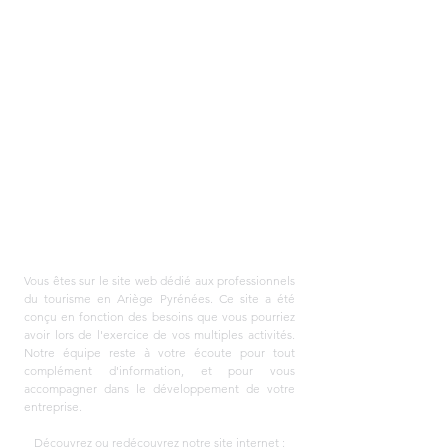
Projects
AGENCE DE DEVELOPPEMENT
TOURISTIQUE ARIEGE
PYRENEES
Vous êtes sur le site web dédié aux professionnels
du tourisme en Ariège Pyrénées. Ce site a été
conçu en fonction des besoins que vous pourriez
avoir lors de l'exercice de vos multiples activités.
Notre équipe reste à votre écoute pour tout
complément d'information, et pour vous
accompagner dans le développement de votre
entreprise.
Découvrez ou redécouvrez notre site internet :