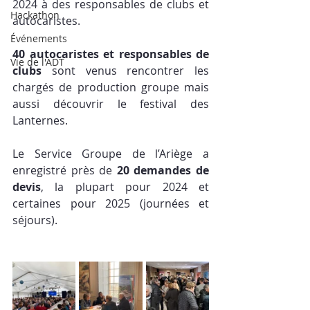
2024 à des responsables de clubs et 
Hackathon
autocaristes. 
Événements
40 autocaristes et responsables de 
Vie de l'ADT
clubs
 sont venus rencontrer les 
chargés de production groupe mais 
aussi découvrir le festival des 
Lanternes.
Le Service Groupe de l’Ariège a 
enregistré près de 
20 demandes de 
devis
, la plupart pour 2024 et 
certaines pour 2025 (journées et 
séjours).