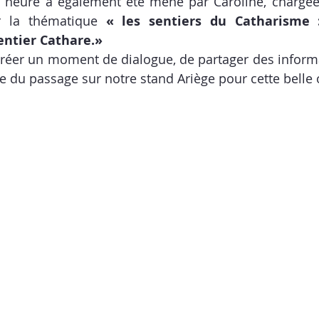
 heure a également été mené par Caroline, chargée 
r la thématique 
« les sentiers du Catharisme 
ntier Cathare.»
e du passage sur notre stand Ariège pour cette belle 