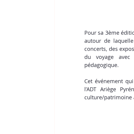
Pour sa 3ème édition
autour de laquelle
concerts, des expos
du voyage avec le
pédagogique.
Cet événement qui 
l’ADT Ariège Pyré
culture/patrimoine 