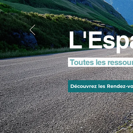
L'Esp
Toutes les ressou
Découvrez les Rendez-vo