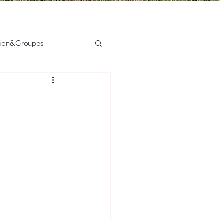
tion&Groupes
sation des acteurs