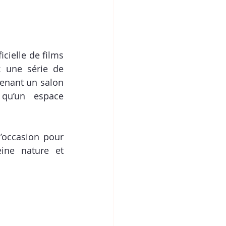
cielle de films 
 une série de 
enant un salon 
qu’un espace 
occasion pour 
ine nature et 