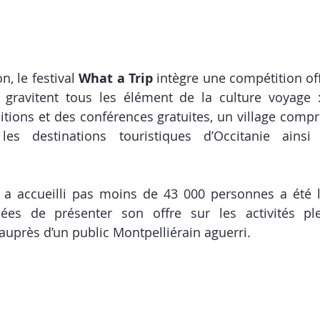
, le festival 
What a Trip
 intègre une compétition offi
 gravitent tous les élément de la culture voyage :
itions et des conférences gratuites, un village compr
s destinations touristiques d’Occitanie ainsi 
a accueilli pas moins de 43 000 personnes a été l’
nées de présenter son offre sur les activités ple
auprès d’un public Montpelliérain aguerri.