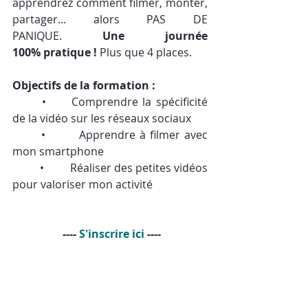
apprendrez comment filmer, monter, 
partager... alors PAS DE 
PANIQUE. 
Une journée 
100% pratique !
 Plus que 4 places.
Objectifs de la formation :
	•	Comprendre la spécificité 
de la vidéo sur les réseaux sociaux
	•   	 Apprendre à filmer avec 
mon smartphone
	•  	 Réaliser des petites vidéos 
pour valoriser mon activité
 ----
 S'inscrire ici 
----