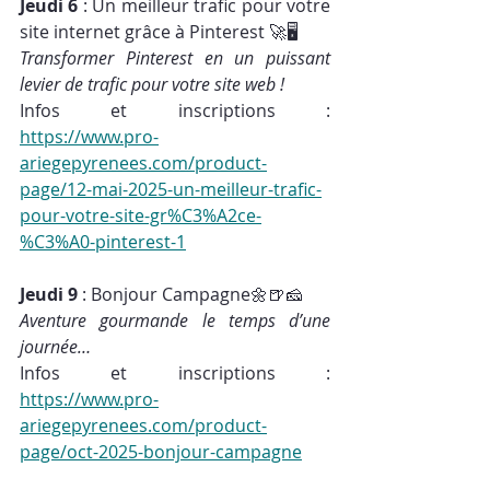
Jeudi 6
 : Un meilleur trafic pour votre 
site internet grâce à Pinterest 🚀🖥
Transformer Pinterest en un puissant 
levier de trafic pour votre site web !
Infos et inscriptions : 
https://www.pro-
ariegepyrenees.com/product-
page/12-mai-2025-un-meilleur-trafic-
pour-votre-site-gr%C3%A2ce-
%C3%A0-pinterest-1
Jeudi 9
 : Bonjour Campagne🌼🍺🧀
Aventure gourmande le temps d’une 
journée…
Infos et inscriptions : 
https://www.pro-
ariegepyrenees.com/product-
page/oct-2025-bonjour-campagne