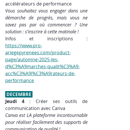
accélérateurs de performance
Vous souhaitez vous engager dans une 
démarche de progrès, mais vous ne 
savez pas par où commencer ? Une 
solution : s’inscrire à cette matinale !
Infos et inscriptions : 
https://www.pro-
ariegepyrenees.com/product-
page/automne-2025-les-
d%C3%A9marches-qualit%C3%A9-
acc%C3%A9l%C3%A9rateurs-de-
performance
 DECEMBRE 
Jeudi 4
 : Créer ses outils de 
communication avec Canva
Canva est LA plateforme incontournable 
pour réaliser facilement des supports de 
communication de qualité !