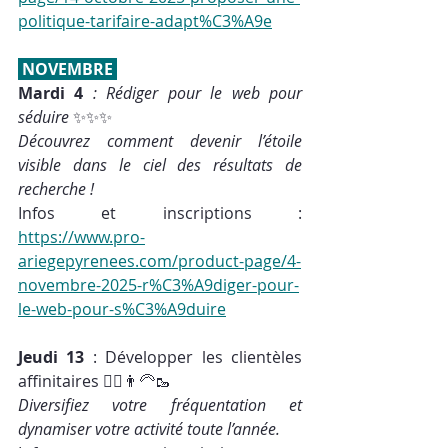
politique-tarifaire-adapt%C3%A9e
 NOVEMBRE 
Mardi 4
 : Rédiger pour le web pour 
séduire 
✨✨✨
Découvrez comment devenir l’étoile 
visible dans le ciel des résultats de 
recherche ! 
Infos et inscriptions : 
https://www.pro-
ariegepyrenees.com/product-page/4-
novembre-2025-r%C3%A9diger-pour-
le-web-pour-s%C3%A9duire
Jeudi 13
 : Développer les clientèles 
affinitaires 🚴‍♀️👨‍🦳🥾
Diversifiez votre fréquentation et 
dynamiser votre activité toute l’année.