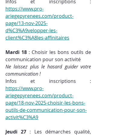
Infos et inscriptions : 
https://www.pro-
ariegepyrenees.com/product-
page/13-nov-2025-
d%C3%A9velopper-les-
client%C3%A8les-affinitaires
Mardi 18
 : Choisir les bons outils de 
communication pour son activité
Ne laissez plus le hasard guider votre 
communication !
Infos et inscriptions : 
https://www.pro-
ariegepyrenees.com/product-
page/18-nov-2025-choisir-les-bons-
outils-de-communication-pour-son-
activit%C3%A9
Jeudi 27
 : Les démarches qualité, 