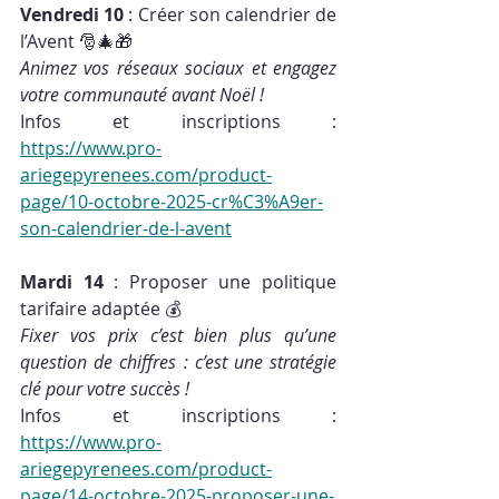
Vendredi 10
 : Créer son calendrier de 
l’Avent 🎅🎄🎁
Animez vos réseaux sociaux et engagez 
votre communauté avant Noël !
Infos et inscriptions : 
https://www.pro-
ariegepyrenees.com/product-
page/10-octobre-2025-cr%C3%A9er-
son-calendrier-de-l-avent
Mardi 14
 : Proposer une politique 
tarifaire adaptée 💰
Fixer vos prix c’est bien plus qu’une 
question de chiffres : c’est une stratégie 
clé pour votre succès ! 
Infos et inscriptions : 
https://www.pro-
ariegepyrenees.com/product-
page/14-octobre-2025-proposer-une-