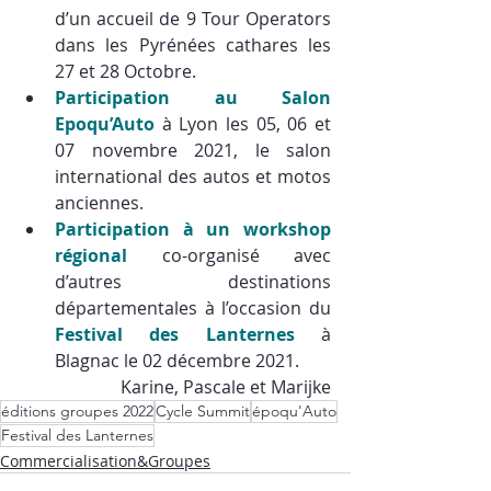
d’un accueil de 9 Tour Operators 
dans les Pyrénées cathares les 
27 et 28 Octobre.
Participation au Salon 
Epoqu’Auto
 à Lyon les 05, 06 et 
07 novembre 2021, le salon 
international des autos et motos 
anciennes.
Participation à un workshop 
régional 
co-organisé avec 
d’autres destinations 
départementales
à l’occasion du
Festival des Lanternes
 à 
Blagnac le 02 décembre 2021. 
Karine, Pascale et Marijke
éditions groupes 2022
Cycle Summit
époqu'Auto
Festival des Lanternes
Commercialisation&Groupes