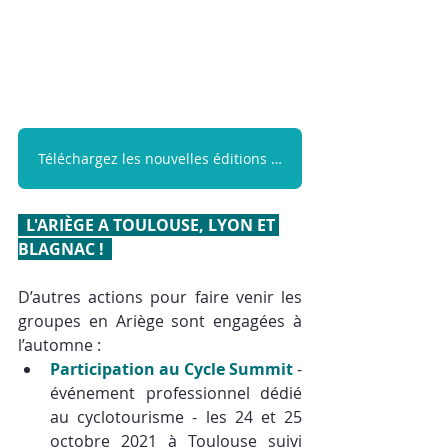
Téléchargez les nouvelles éditions ici !
  L'ARIÈGE A TOULOUSE, LYON ET 
BLAGNAC !  
D’autres actions pour faire venir les 
groupes en Ariège sont engagées à 
l’automne : 
Participation au Cycle Summit
 - 
événement professionnel dédié 
au cyclotourisme - les 24 et 25 
octobre 2021 à Toulouse suivi 