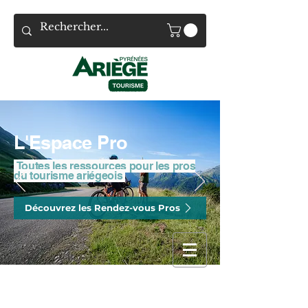
L'Espace Pro
Toutes les ressources pour les pros
du tourisme ariégeois
Découvrez les Rendez-vous Pros