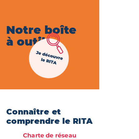
Notre boîte
à outils
Connaître et
comprendre le RITA
Charte de réseau