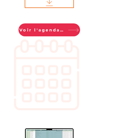
Voir l'agenda du RITA