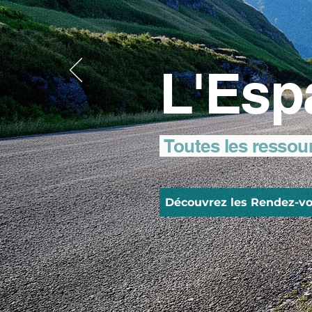
L'Esp
Toutes les ressou
Découvrez les Rendez-vo