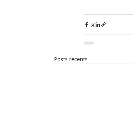
Posts récents