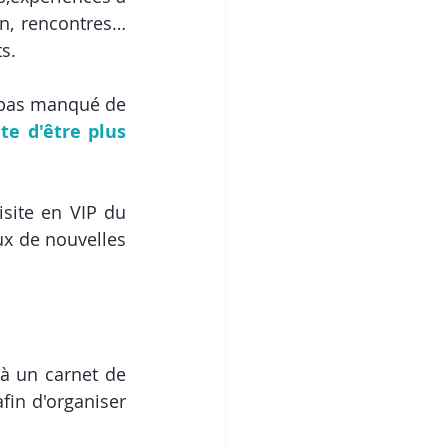
in, rencontres… 
s. 
 pas manqué de 
te d'être plus 
site en VIP du 
x de nouvelles 
à un carnet de 
fin d'organiser 