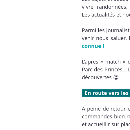
vivre, randonnées, 
Les actualités et no
Parmi les journalis
venir nous saluer, 
connue ! 
L’après « match » d
Parc des Princes… L
découvertes 😉
  En route vers le
A peine de retour e
commandes bien r
et accueillir sur pla