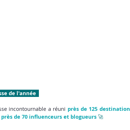
sse de l'année  
se incontournable a réuni 
près de 125 destination
 
près de 70 influenceurs et blogueurs 
🚀