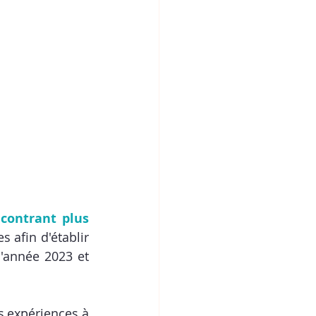
contrant plus 
 afin d'établir 
'année 2023 et 
,expériences à 