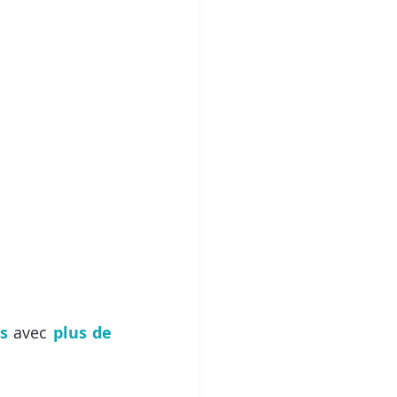
s 
avec
 plus de 