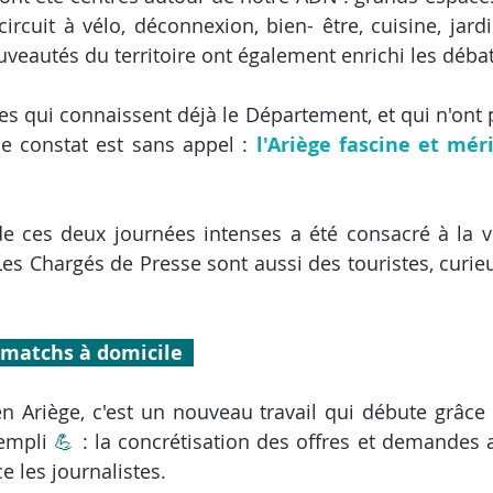
circuit à vélo, déconnexion, bien- être, cuisine, jard
uveautés du territoire ont également enrichi les débat
tes qui connaissent déjà le Département, et qui n'ont
le constat est sans appel : 
l'Ariège fascine et méri
e ces deux journées intenses a été consacré à la vi
es Chargés de Presse sont aussi des touristes, curieu
s matchs à domicile  
n Ariège, c'est un nouveau travail qui débute grâce 
empli 
💪
 : la concrétisation des offres et demandes a
ce les journalistes.