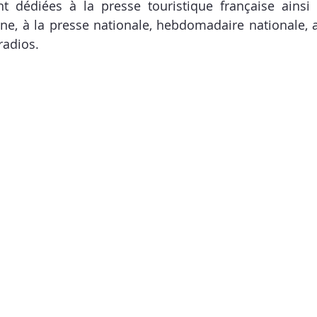
t dédiées à la presse touristique française ainsi 
ne, à la presse nationale, hebdomadaire nationale, a
radios.