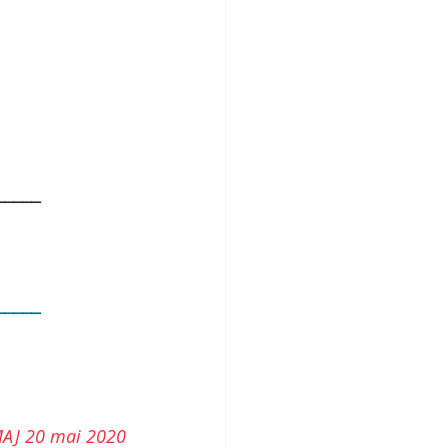
_____
_____
AJ 20 mai 2020