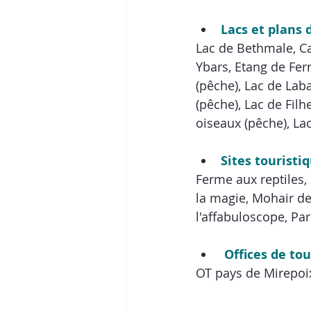
Lacs et plans 
Lac de Bethmale, Ca
Ybars, Etang de Fer
(pêche), Lac de Lab
(pêche), Lac de Fil
oiseaux (pêche), Lac
Sites touristi
Ferme aux reptiles
la magie, Mohair d
l'affabuloscope, Par
 Offices de to
OT pays de Mirepoi