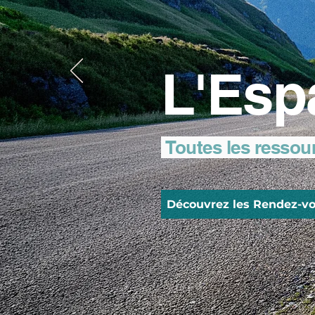
L'Esp
Toutes les ressou
Découvrez les Rendez-vo