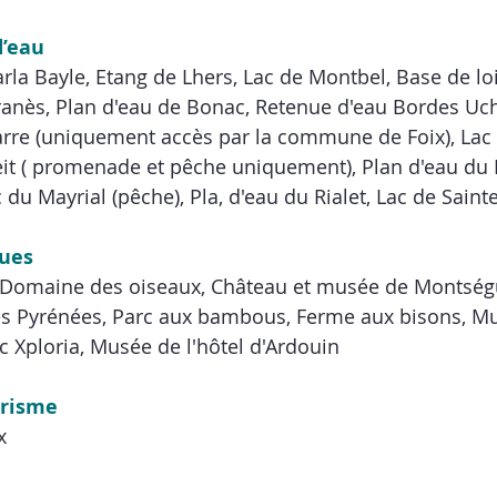
d’eau
rla Bayle, Etang de Lhers, Lac de Montbel, Base de loi
ranès, Plan d'eau de Bonac, Retenue d'eau Bordes Uc
arre (uniquement accès par la commune de Foix), Lac 
heit ( promenade et pêche uniquement), Plan d'eau d
 du Mayrial (pêche), Pla, d'eau du Rialet, Lac de Sainte
ques
, Domaine des oiseaux, Château et musée de Montség
es Pyrénées, Parc aux bambous, Ferme aux bisons, M
c Xploria, Musée de l'hôtel d'Ardouin
urisme
x