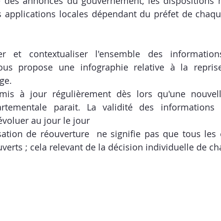
e des annonces du gouvernement, les dispositions n
 applications locales dépendant du préfet de chaqu
er et contextualiser l'ensemble des informatio
us propose une infographie relative à la reprise 
ge. 
is à jour régulièrement dès lors qu'une nouvelle
rtementale parait. La validité des informations 
voluer au jour le jour 
sation de réouverture  ne signifie pas que tous les 
erts ; cela relevant de la décision individuelle de ch