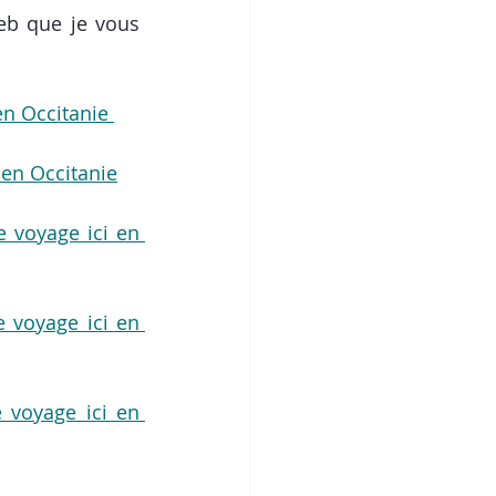
eb
 que je vous 
 en Occitanie 
i en Occitanie
e voyage ici en 
e voyage ici en 
 voyage ici en 