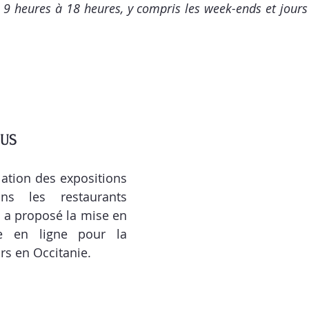
 9 heures à 18 heures, y compris les week-ends et jours f
BUS
lation des expositions 
s les restaurants 
 a proposé la mise en 
e en ligne pour la 
rs en Occitanie.