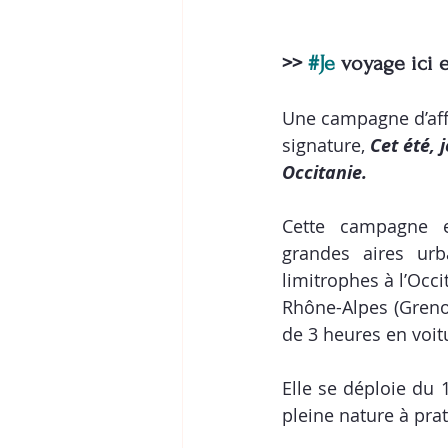
>> 
#Je
 voyage ici 
Une campagne d’affi
signature, 
Cet été, 
Occitanie.
Cette campagne es
grandes aires urb
limitrophes à l’Occit
Rhône-Alpes 
(Greno
de 3 heures en voitu
Elle se déploie du 
pleine nature à prat