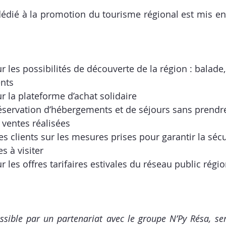
dédié à la promotion du tourisme régional est mis en
ur les possibilités de d
écouverte de la région
 : balade,
nts 
ur la plateforme d’
achat solidaire
éservation d’hébergements et de séjours
 sans prendr
ventes réalisées 
les clients sur les mesures prises pour 
garantir la sécu
s à visiter 
r les 
offres tarifaires estivales
 du réseau public régio
ssible par un partenariat avec le groupe N’Py Résa, ser