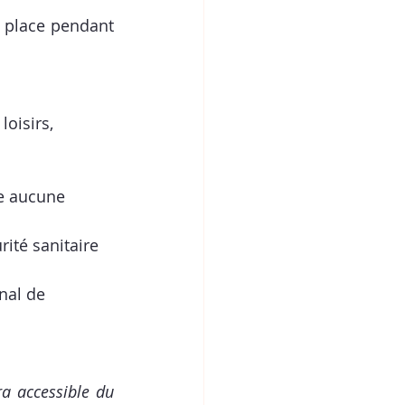
 place pendant 
 loisirs, 
e aucune 
rité sanitaire
nal de 
a accessible du 