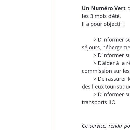
Un Numéro Vert
 
les 3 mois d’été.
Il a pour objectif : 
	> D’informer s
séjours, hébergeme
	> D’informer s
	> D’aider à la 
r
commission sur les 
	> De rassurer 
des lieux touristique
	> D’informer su
transports liO
Ce service, rendu po