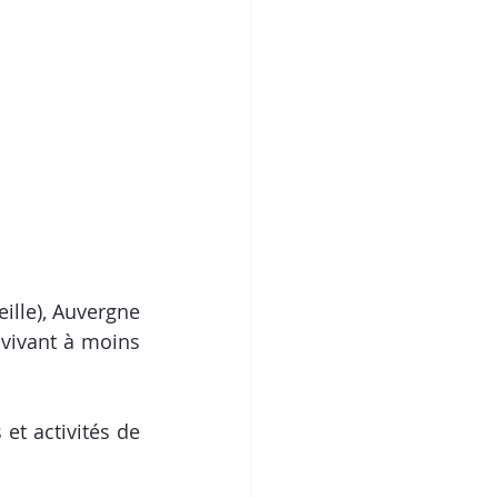
ille), 
Auvergne 
 vivant à moins 
et activités de 