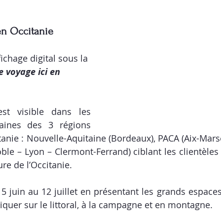
en Occitanie
chage digital sous la 
je voyage ici en 
t visible dans les 
aines des 3 régions 
anie : 
Nouvelle-Aquitaine 
(Bordeaux), 
PACA
 (Aix-Marse
ble – Lyon – Clermont-Ferrand) ciblant les clientèles
re de l’Occitanie. 
15 juin au 12 juillet
 en présentant les 
grands espaces 
iquer sur le littoral, à la campagne et en montagne.  