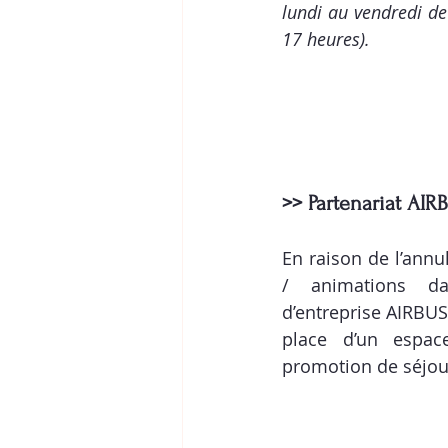
lundi au vendredi de
17 heures).
>> Partenariat AIR
En raison de l’annu
/ animations dan
d’entreprise AIRBUS
place d’un 
espac
promotion
 de séjou