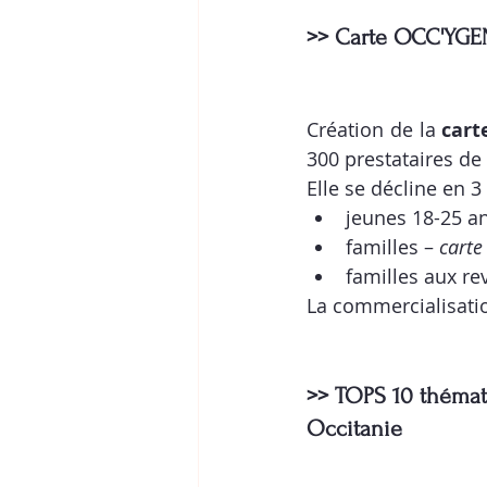
>> Carte OCC'YGE
Création de la 
cart
300 prestataires de 
Elle se décline en 3
jeunes 18-25 an
familles – 
carte
familles aux r
La commercialisatio
>> TOPS 10 thémat
Occitanie