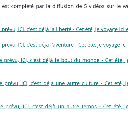
al est complété par la diffusion de
 5 vidéos sur le w
prévu, ICI, c'est déjà la liberté - Cet été, je voyage ici
prévu, ICI, c'est déjà l'aventure - Cet été, je voyage ic
e prévu, ICI, c'est déjà le bout du monde - Cet été, j
 prévu, ICI, c'est déjà une autre culture - Cet été, j
e prévu, ICI, c'est déjà un autre temps - Cet été, je