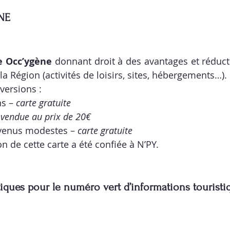
NE
e Occ’ygène
 donnant droit à des 
avantages et réduc
la Région (activités de loisirs, sites, hébergements…).
 versions :
s – 
carte gratuite
 vendue au prix de 20€
evenus modestes – 
carte gratuite
n de cette carte a été confiée à N’PY.
iques pour le numéro vert d’informations touristi