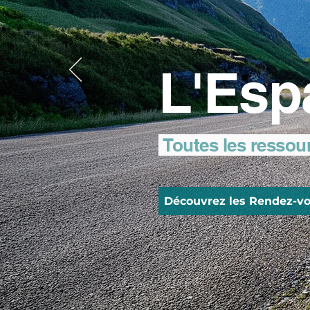
L'Esp
Toutes les ressou
Découvrez les Rendez-vo