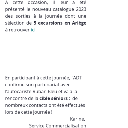
À cette occasion, il leur a été 
présenté le nouveau catalogue 2023 
des sorties à la journée dont une 
sélection de 
5 excursions en Ariège
à retrouver 
ici
. 
En participant à cette journée, l’ADT 
confirme son partenariat avec 
l’autocariste Ruban Bleu et va à la 
rencontre de la 
cible séniors
 :  de 
nombreux contacts ont été effectués 
lors de cette journée !
Karine, 
Service Commercialisation