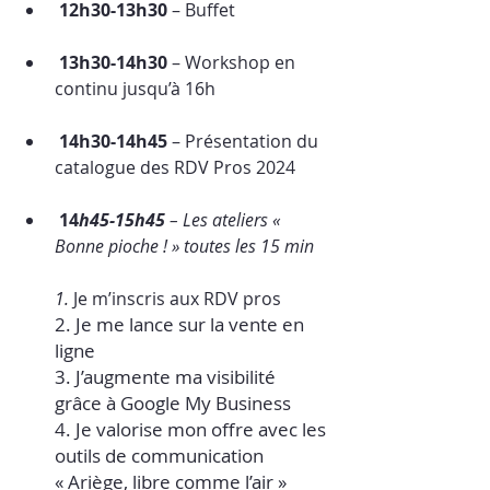
 12h30-13h30
 – Buffet
 13h30-14h30 
– Workshop en 
continu jusqu’à 16h
 14h30-14h45
 – Présentation du 
catalogue des RDV Pros 2024
14
h45-15h45 
– Les ateliers « 
Bonne pioche ! » toutes les 15 min
1.
 Je m’inscris aux RDV pros
2. Je me lance sur la vente en 
ligne
3. J’augmente ma visibilité 
grâce à Google My Business
4. Je valorise mon offre avec les 
outils de communication 
« Ariège, libre comme l’air »