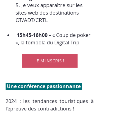
5. Je veux apparaître sur les 
sites web des destinations 
OT/ADT/CRTL
15h45-16h00
 – « Coup de poker 
», la tombola du Digital Trip
JE M'INSCRIS !
 Une conférence passionnante 
2024 : les tendances touristiques à 
l’épreuve des contradictions !