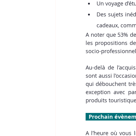
Un voyage d’ét
Des sujets inéd
cadeaux, comme
A noter que 53% des
les propositions d
socio-professionnel
Au-delà de l’acqu
sont aussi l’occasio
qui débouchent très
exception avec pa
produits touristique
  Prochain évènem
A l’heure où vous l