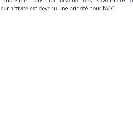
 tourisme dans l’acquisition des savoir-faire n
ur activité est devenu une priorité pour l’ADT. 