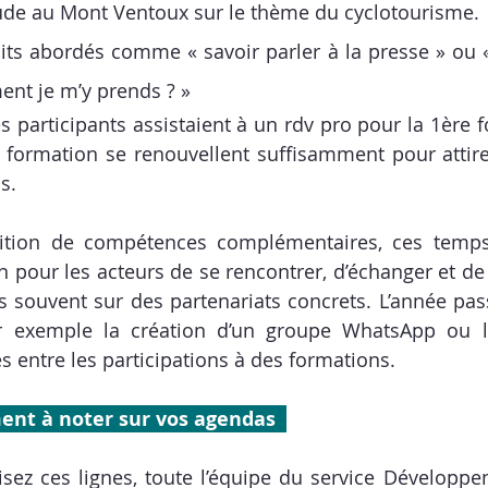
ude au Mont Ventoux sur le thème du cyclotourisme.
its abordés comme « savoir parler à la presse » ou « 
nt je m’y prends ? »
 participants assistaient à un rdv pro pour la 1ère fo
e formation se renouvellent suffisamment pour attir
s.
isition de compétences complémentaires, ces temps
n pour les acteurs de se rencontrer, d’échanger et de 
 souvent sur des partenariats concrets. L’année passé
r exemple la création d’un groupe WhatsApp ou 
s entre les participations à des formations.
ent à noter sur vos agendas  
isez ces lignes, toute l’équipe du service Développem