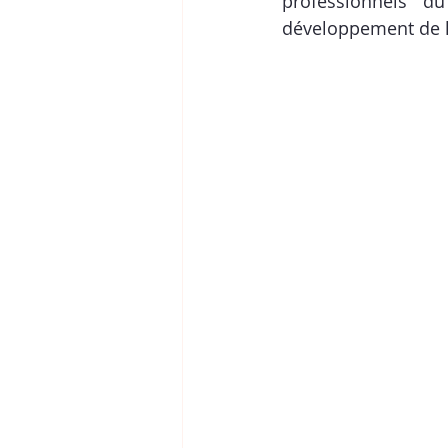
professionnels du
développement de le