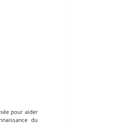
ée pour aider 
nnaissance du 