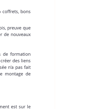
coffrets, bons 
is, preuve que 
er de nouveaux 
 de formation 
créer des liens 
e n’a pas fait 
le montage de 
ent est sur le 