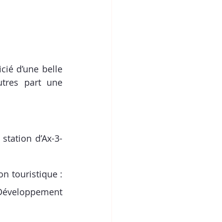
ié d’une belle 
tres part une 
station d’Ax-3-
n touristique : 
Développement 