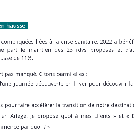
en hausse  
ompliquées liées à la crise sanitaire, 2022 a bénéfic
ne part le maintien des 23 rdvs proposés et d’au
ausse de 11%. 
t pas manqué. Citons parmi elles :
d’une journée découverte en hiver pour découvrir la 
 pour faire accélérer la transition de notre destinatio
 en Ariège, je propose quoi à mes clients » et « 
ommence par quoi ? »