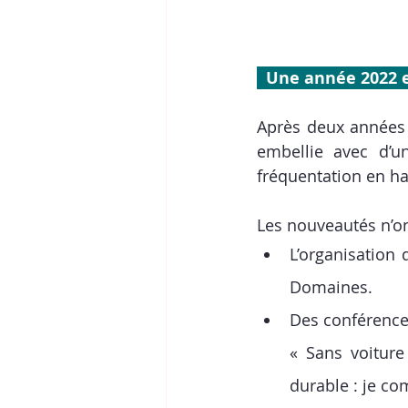
  Une année 2022 
Après deux années c
embellie avec d’u
fréquentation en h
Les nouveautés n’on
L’organisation 
Domaines.
Des conférences
« Sans voiture
durable : je c