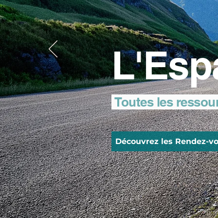
L'Esp
Toutes les ressou
Découvrez les Rendez-vo